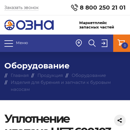
8 800 250 21 01
Заказать звонок
Маркетплейс
запасных частей
Меню
0
Оборудование
Главная
Продукция
Оборудование
Изделия для бурения и запчасти к буровым
насосам
Уплотнение