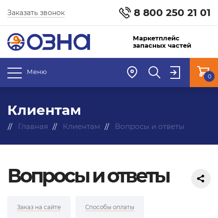
8 800 250 21 01
Заказать звонок
Маркетплейс
запасных частей
Меню
0
Клиентам
Главная
Клиентам
Вопросы и ответы
Вопросы и ответы
Заказ на сайте
Способы оплаты