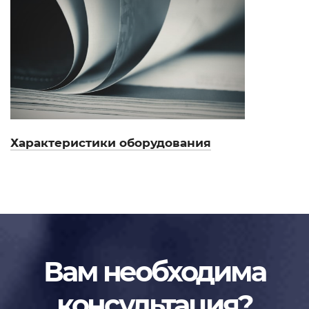
Характеристики оборудования
Вам необходима
консультация?