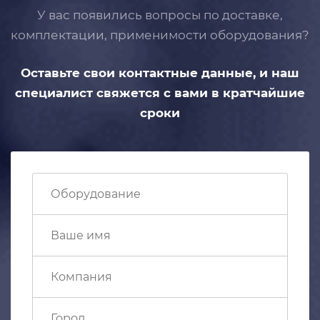
У вас появились вопросы по доставке,
комплектации, применимости
оборудования?
Оставьте свои контактные данные,
и наш
специалист свяжется с вами
в кратчайшие
сроки