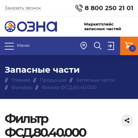
8 800 250 21 01
Заказать звонок
Маркетплейс
запасных частей
Меню
0
Запасные части
Главная
Продукция
Запасные части
Фильтры
Фильтр ФСД.80.40.000
Фильтр
ФСД.80.40.000