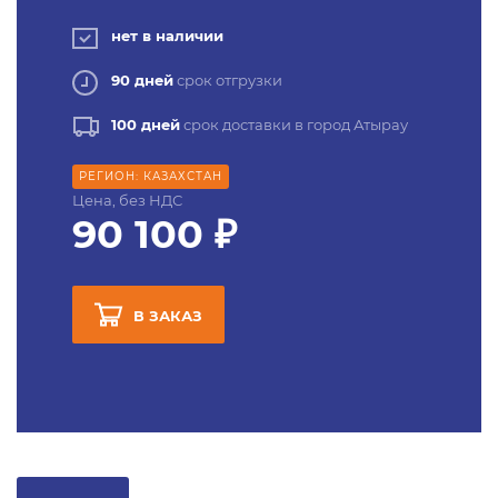
нет в наличии
90 дней
срок отгрузки
100 дней
срок доставки в город Атырау
РЕГИОН: КАЗАХСТАН
Цена, без НДС
90 100 ₽
В ЗАКАЗ