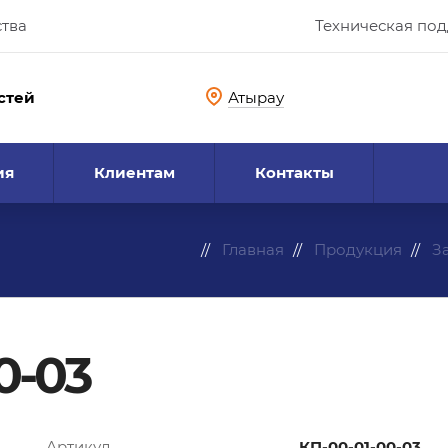
ства
Техническая по
стей
Атырау
ия
Клиентам
Контакты
Главная
Продукция
З
0-03
Артикул
КП-00-01-00-03