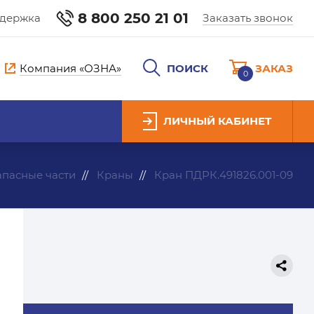
8 800 250 21 01
ддержка
Заказать звонок
Компания «ОЗНА»
ПОИСК
ЗАКАЗ
0
ЛИЧНЫЙ КАБИНЕТ
апасные части
Краны
Кран ПДРК.491826.001-09