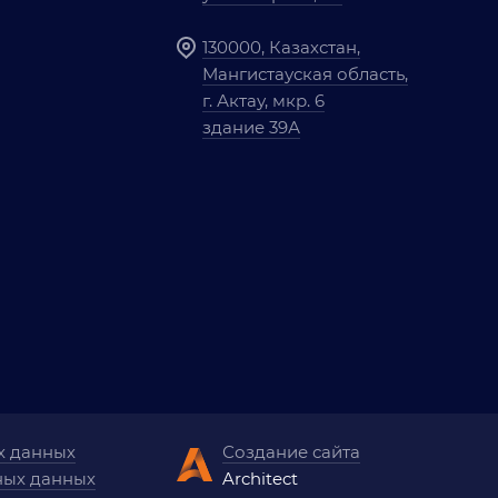
130000, Казахстан,
Мангистауская область,
г. Актау, мкр. 6
здание 39А
х данных
Создание сайта
ных данных
Architect