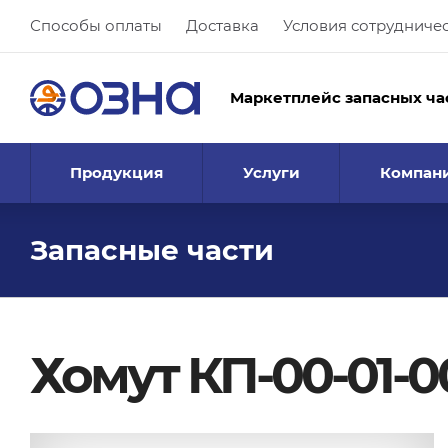
Способы оплаты
Доставка
Условия сотрудниче
Маркетплейс запасных ча
Продукция
Услуги
Компан
Запасные части
Хомут КП-00-01-0