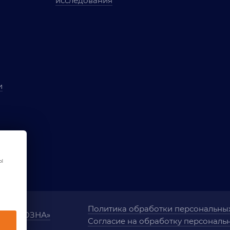
исследования
и
ы
чества
ования
ы
Политика обработки персональны
ания «ОЗНА»
Согласие на обработку персональ