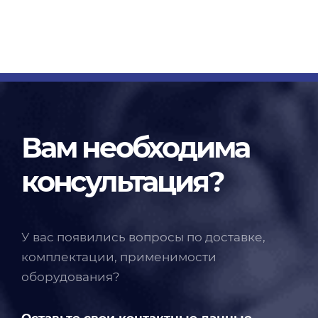
Вам необходима
консультация?
У вас появились вопросы по доставке,
комплектации, применимости
оборудования?