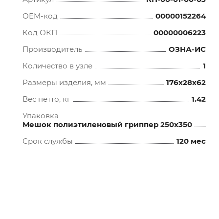
OEM-код
00000152264
Код ОКП
00000006223
Производитель
ОЗНА-ИС
Количество в узле
1
Размеры изделия, мм
176x28x62
Вес нетто, кг
1.42
Упаковка
Мешок полиэтиленовый гриппер 250х350
Срок службы
120 мес