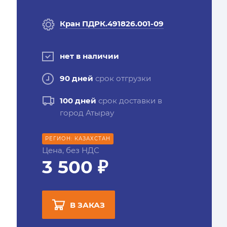
Кран ПДРК.491826.001-09
нет в наличии
90 дней
срок отгрузки
100 дней
срок доставки в
город Атырау
РЕГИОН: КАЗАХСТАН
Цена, без НДС
3 500 ₽
В ЗАКАЗ