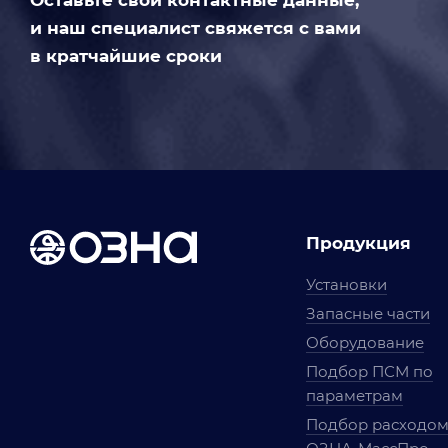
Оставьте свои контактные данные,
и наш специалист свяжется с вами
в кратчайшие сроки
Продукция
Установки
Запасные части
Оборудование
Подбор ПСМ по
параметрам
Подбор расходо