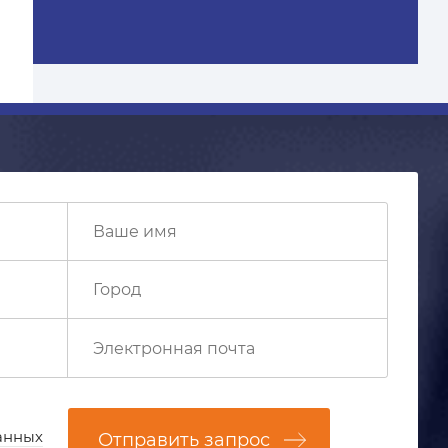
анных
Отправить запрос