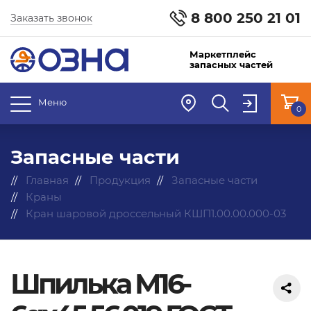
8 800 250 21 01
Заказать звонок
Маркетплейс
запасных частей
Меню
0
Запасные части
Главная
Продукция
Запасные части
Краны
Кран шаровой дроссельный КШП1.00.00.000-03
Шпилька М16-