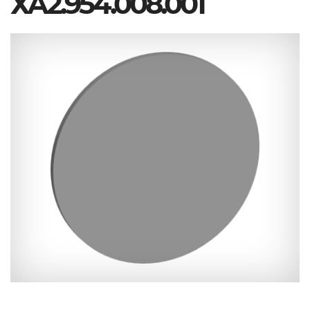
ХА2.954.008.001