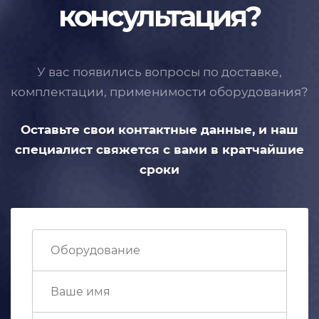
консультация?
У вас появились вопросы по доставке,
комплектации, применимости
оборудования?
Оставьте свои контактные данные,
и наш
специалист свяжется с вами
в кратчайшие
сроки