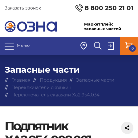
8 800 250 21 01
Заказать звонок
Маркетплейс
запасных частей
Меню
0
Запасные части
Главная
Продукция
Запасные части
Переключатели скважин
Переключатель скважин Ха2.954.034
Подпятник