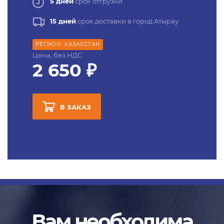
5 дней
срок отгрузки
15 дней
срок доставки в город Атырау
РЕГИОН: КАЗАХСТАН
Цена, без НДС
2 650 ₽
В ЗАКАЗ
Вам необходима