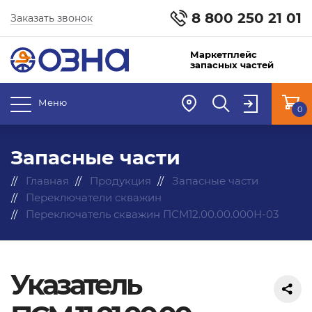
8 800 250 21 01
Заказать звонок
Маркетплейс
запасных частей
Меню
0
Запасные части
Главная
Продукция
Запасные части
Переключатели скважин
Переключатель скважин ПСМ12.00.00.000Н-03
Указатель