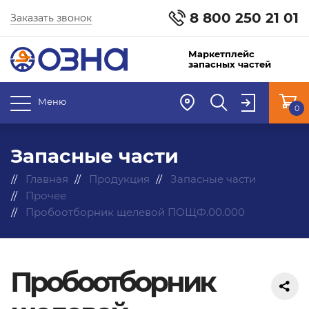
8 800 250 21 01
Заказать звонок
Маркетплейс
запасных частей
Меню
0
Запасные части
Главная
Продукция
Запасные части
Прочее
Пробоотборник щелевой ПОЩФ.00.000
Пробоотборник