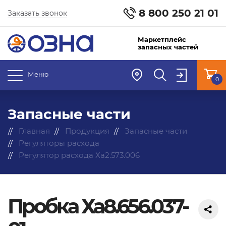
8 800 250 21 01
Заказать звонок
Маркетплейс
запасных частей
Меню
0
Запасные части
Главная
Продукция
Запасные части
Регуляторы расхода
Регулятор расхода Ха2.573.006
Пробка Ха8.656.037-