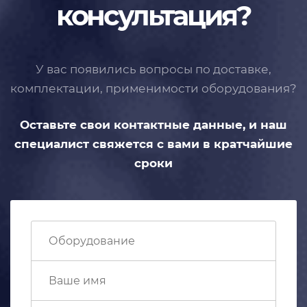
консультация?
У вас появились вопросы по доставке,
комплектации, применимости
оборудования?
Оставьте свои контактные данные,
и наш
специалист свяжется с вами
в кратчайшие
сроки