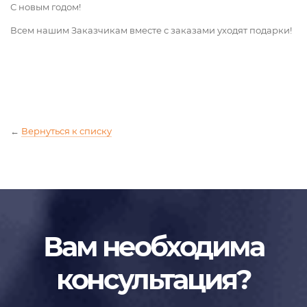
С новым годом!
Всем нашим Заказчикам вместе с заказами уходят подарки!
←
Вернуться к списку
Вам необходима
консультация?