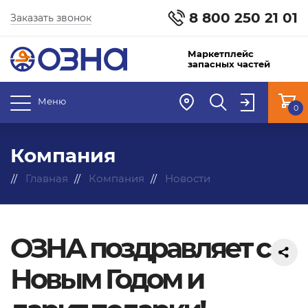
8 800 250 21 01
Заказать звонок
Маркетплейс
запасных частей
Меню
0
Компания
Главная
Компания
Новости
ОЗНА поздравляет с
Новым Годом и